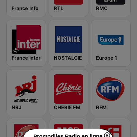
France Info
RTL
RMC
France Inter
NOSTALGIE
Europe 1
NRJ
CHERIE FM
RFM
Promodiles Radio en ligne