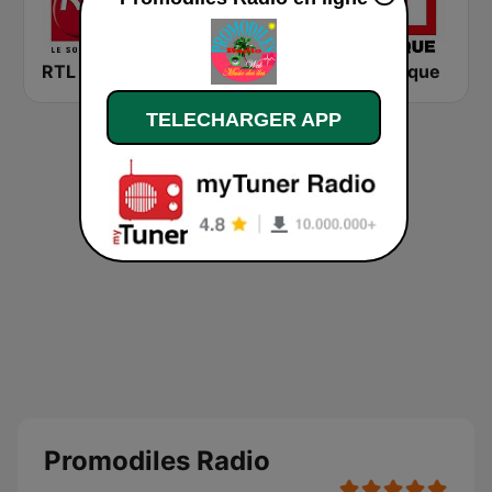
RTL 2
Montecarlo al doualiya (مونت كارلو الدولية)
RFI Afrique
TELECHARGER APP
Promodiles Radio