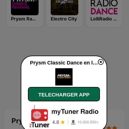
Prysm Radio Dance Revival
Electro City
LolliRadio Dance
Prysm Classic Dance en ligne
TELECHARGER APP
Prysm Classic Dance