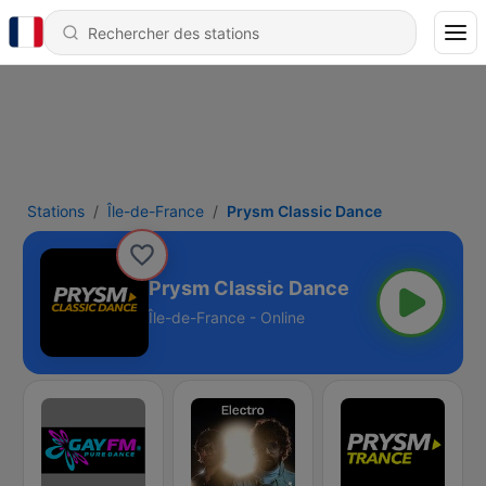
Stations
Île-de-France
Prysm Classic Dance
Prysm Classic Dance
Île-de-France - Online