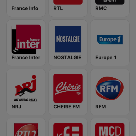
France Info
RTL
RMC
France Inter
NOSTALGIE
Europe 1
NRJ
CHERIE FM
RFM