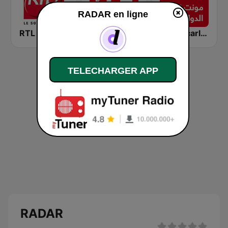
RADAR en ligne
RTL 2
RFI Monde
Montecarlo al doualiya (مونت كارلو الدولية)
TELECHARGER APP
RADAR