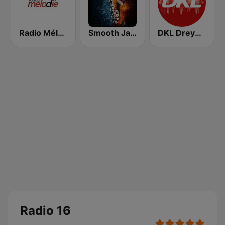
Radio Mélodie
Smooth Jazz Lounge
DKL Dreyeckland
Radio 16