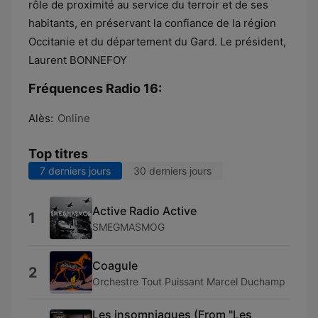
rôle de proximité au service du terroir et de ses
habitants, en préservant la confiance de la région
Occitanie et du département du Gard. Le président,
Laurent BONNEFOY
Fréquences Radio 16:
Alès:
Online
Top titres
7 derniers jours
30 derniers jours
Active Radio Active
1
SMEGMASMOG
Coagule
2
Orchestre Tout Puissant Marcel Duchamp
Les insomniaques (From "Les