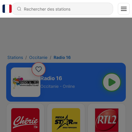
Stations
Occitanie
Radio 16
Radio 16
Occitanie - Online