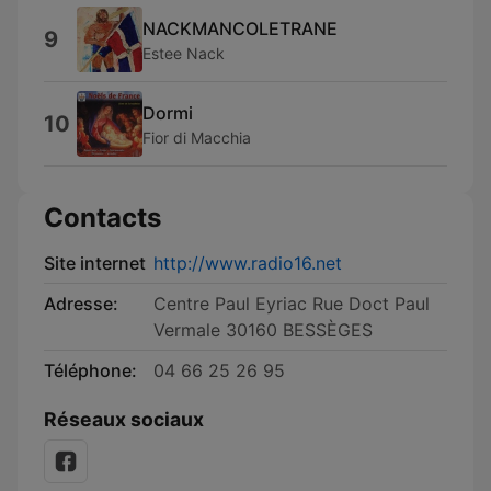
NACKMANCOLETRANE
9
Estee Nack
Dormi
10
Fior di Macchia
Contacts
Site internet
http://www.radio16.net
Adresse:
Centre Paul Eyriac Rue Doct Paul
Vermale 30160 BESSÈGES
Téléphone:
04 66 25 26 95
Réseaux sociaux