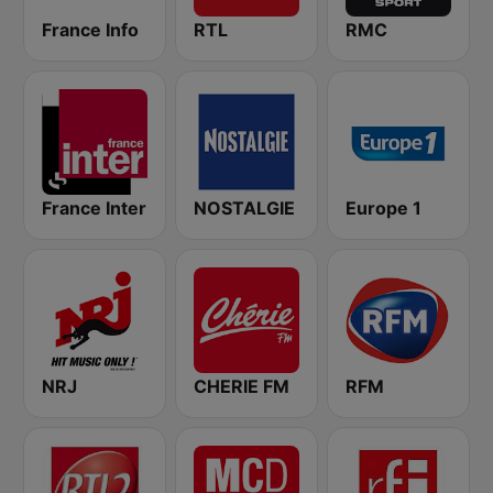
France Info
RTL
RMC
France Inter
NOSTALGIE
Europe 1
NRJ
CHERIE FM
RFM