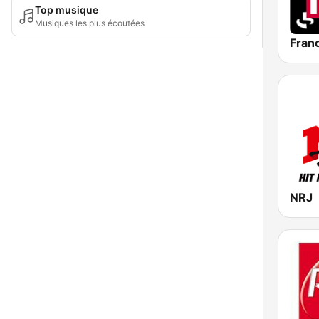
Top musique
Musiques les plus écoutées
Franc
NRJ