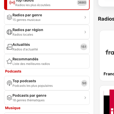
Top radios
3680
Radios les plus écoutées
Radios par genre
Radio
15 genres musicaux
Radios par région
Radios locales
Actualités
151
Radios d'actualité
Recommandés
Liste des meilleures radios
Podcasts
Franc
Top podcasts
50
Podcasts les plus populaires
Podcasts par genre
18 genres thématiques
Musique