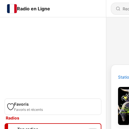
Radio en Ligne
Stati
Favoris
Favoris et récents
Radios