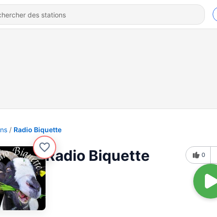
ons
Radio Biquette
Radio Biquette
0