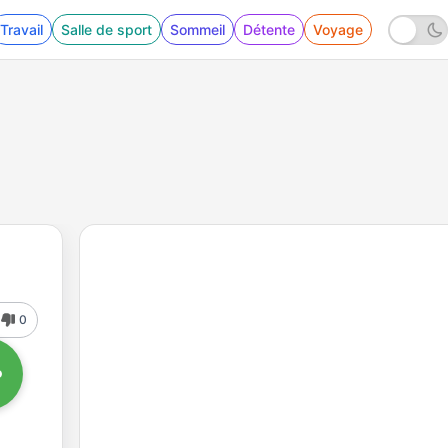
Travail
Salle de sport
Sommeil
Détente
Voyage
0