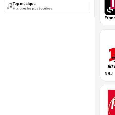
Top musique
Musiques les plus écoutées
Franc
NRJ