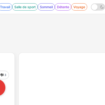
Travail
Salle de sport
Sommeil
Détente
Voyage
3