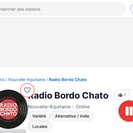
ons
Nouvelle-Aquitaine
Radio Bordo Chato
Radio Bordo Chato
7
Nouvelle-Aquitaine - Online
Variété
Alternative / Indie
Locales