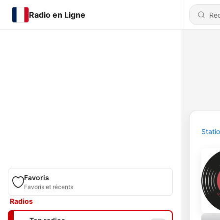
Radio en Ligne
Stati
Favoris
Favoris et récents
Radios