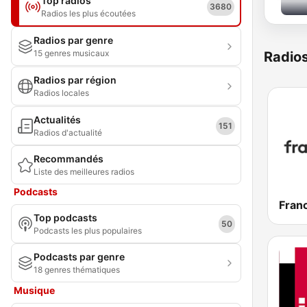
Top radios
3680
Radios les plus écoutées
Radios par genre
15 genres musicaux
Radio
Radios par région
Radios locales
Actualités
151
Radios d'actualité
Recommandés
Liste des meilleures radios
Podcasts
Franc
Top podcasts
50
Podcasts les plus populaires
Podcasts par genre
18 genres thématiques
Musique