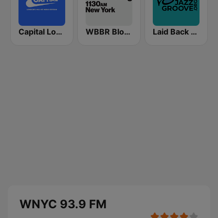
Capital London
WBBR Bloomberg 1130
Laid Back Jazz
WNYC 93.9 FM