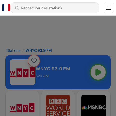
Stations
WNYC 93.9 FM
WNYC 93.9 FM
820 AM