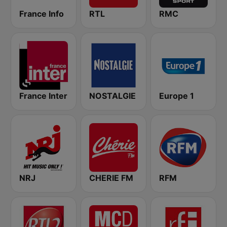
France Info
RTL
RMC
France Inter
NOSTALGIE
Europe 1
NRJ
CHERIE FM
RFM