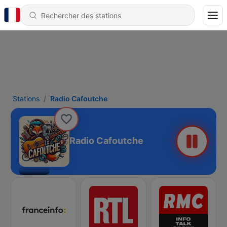
Stations
Radio Cafoutche
Radio Cafoutche