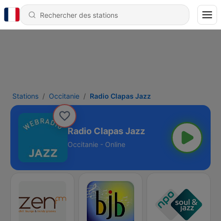
Stations
Occitanie
Radio Clapas Jazz
Radio Clapas Jazz
Occitanie - Online