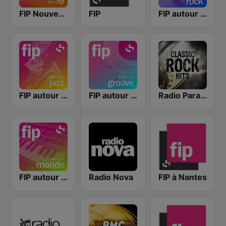
FIP Nouveautés
FIP
FIP autour du rock
FIP autour du jazz
FIP autour du groove
Radio Paradise Rock
FIP autour du monde
Radio Nova
FIP à Nantes