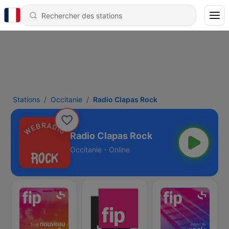
Stations
Occitanie
Radio Clapas Rock
Radio Clapas Rock
Occitanie - Online