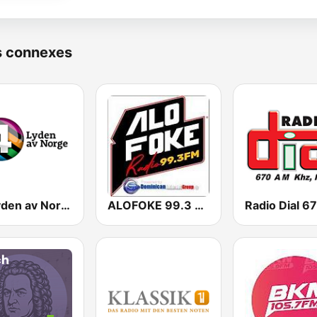
s connexes
P4 Lyden av Norge
ALOFOKE 99.3 FM