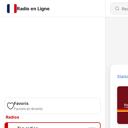
Radio en Ligne
Stati
Favoris
Favoris et récents
Radios