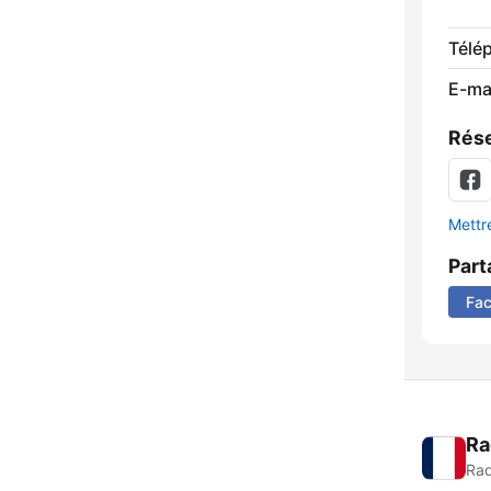
Télé
E-mai
Rése
Mettre
Part
Fa
Ra
Rad