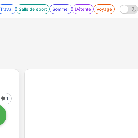
Travail
Salle de sport
Sommeil
Détente
Voyage
1