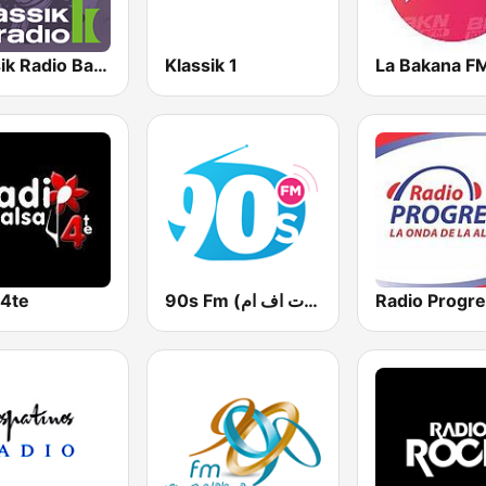
Klassik Radio Bach
Klassik 1
La Bakana F
a4te
90s Fm (تسعينات اف ام)