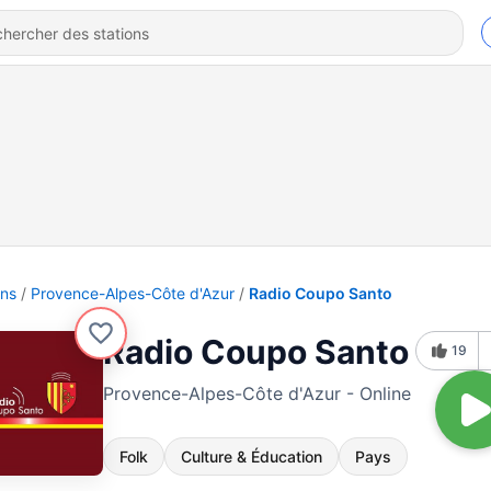
ons
Provence-Alpes-Côte d'Azur
Radio Coupo Santo
Radio Coupo Santo
19
Provence-Alpes-Côte d'Azur - Online
Folk
Culture & Éducation
Pays