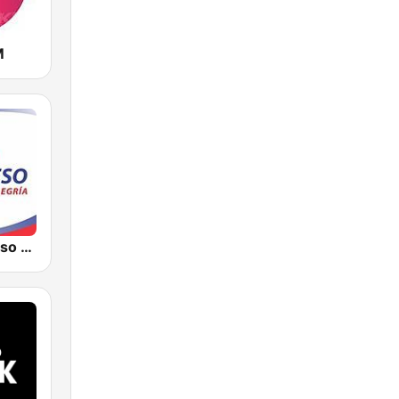
M
Radio Progreso 90.3 FM