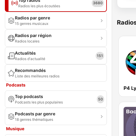
Top radios
3680
Radios les plus écoutées
Radios par genre
Radio
15 genres musicaux
Radios par région
Radios locales
Actualités
151
Radios d'actualité
Recommandés
Liste des meilleures radios
Podcasts
Top podcasts
50
Podcasts les plus populaires
Podcasts par genre
18 genres thématiques
Musique