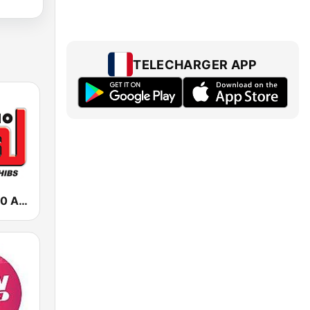
TELECHARGER APP
Radio Dial 670 AM