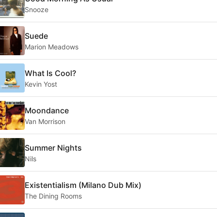
Snooze
Suede
Marion Meadows
What Is Cool?
Kevin Yost
Moondance
Van Morrison
Summer Nights
Nils
Existentialism (Milano Dub Mix)
The Dining Rooms