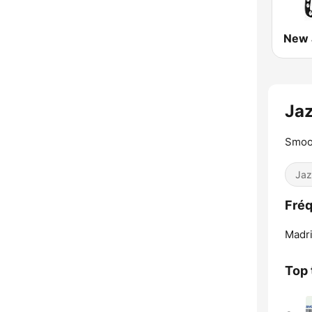
New 
Ja
Smoot
Jaz
Fréq
Madri
Top 