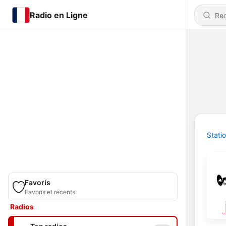
Radio en Ligne
Stati
Favoris
Favoris et récents
Radios