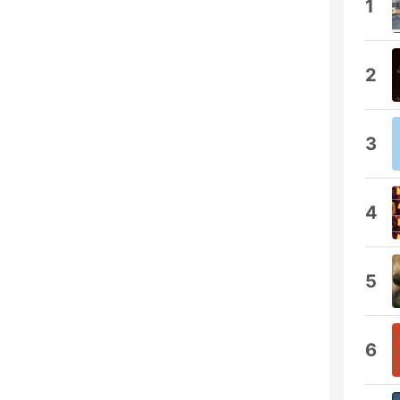
1
2
3
4
5
6