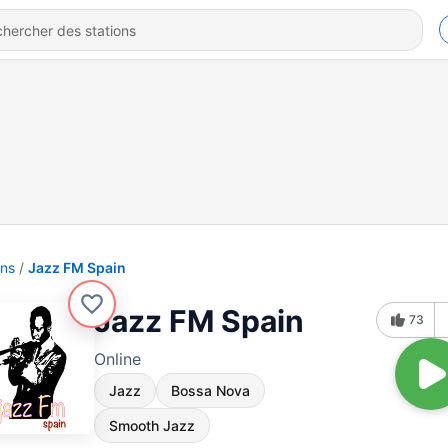
ons
Jazz FM Spain
Jazz FM Spain
73
Online
Jazz
Bossa Nova
Smooth Jazz