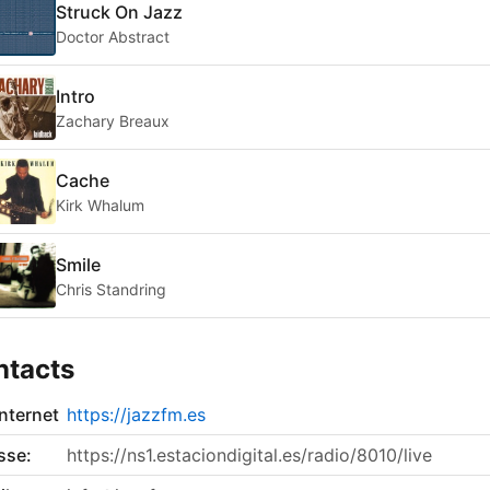
Struck On Jazz
Doctor Abstract
Intro
Zachary Breaux
Cache
Kirk Whalum
Smile
Chris Standring
ntacts
internet
https://jazzfm.es
sse:
https://ns1.estaciondigital.es/radio/8010/live