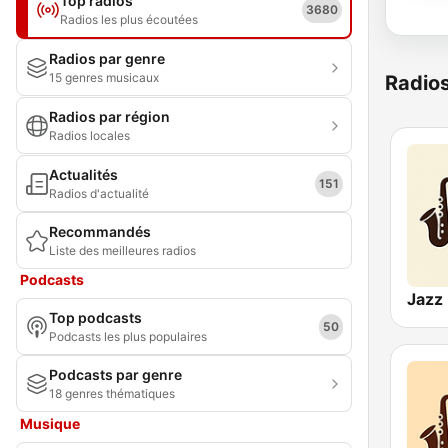
Top radios
3680
Radios les plus écoutées
Radios par genre
15 genres musicaux
Radio
Radios par région
Radios locales
Actualités
151
Radios d'actualité
Recommandés
Liste des meilleures radios
Podcasts
Jazz 
Top podcasts
50
Podcasts les plus populaires
Podcasts par genre
18 genres thématiques
Musique