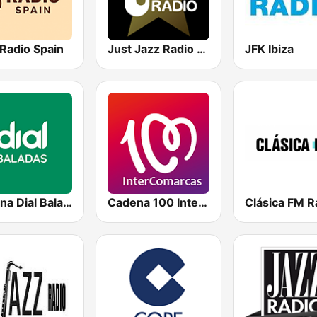
Radio Spain
Just Jazz Radio - Smooth Jazz
JFK Ibiza
Cadena Dial Baladas
Cadena 100 InterComarcas
Clásica FM R