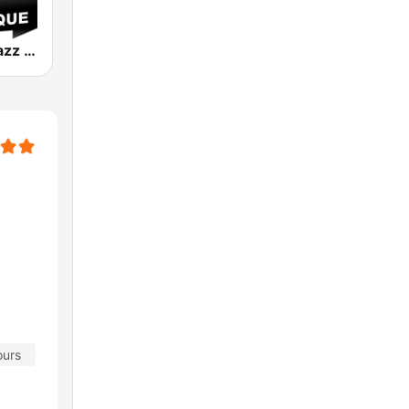
Jazz Radio Jazz & Classique
ours