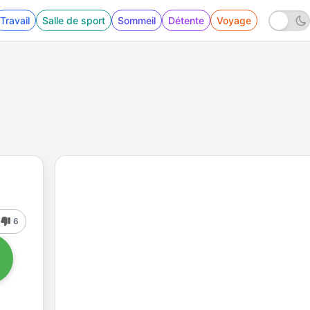
Travail
Salle de sport
Sommeil
Détente
Voyage
6