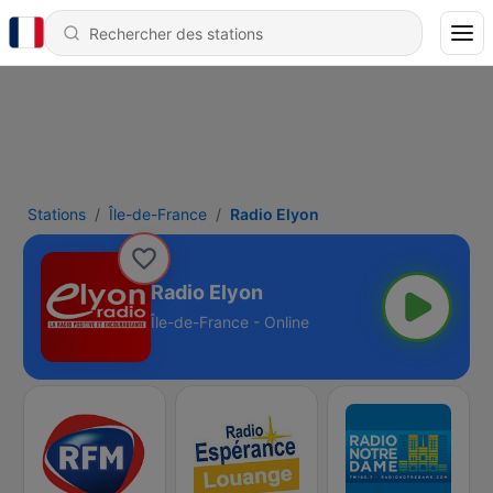
Stations
Île-de-France
Radio Elyon
Radio Elyon
Île-de-France - Online