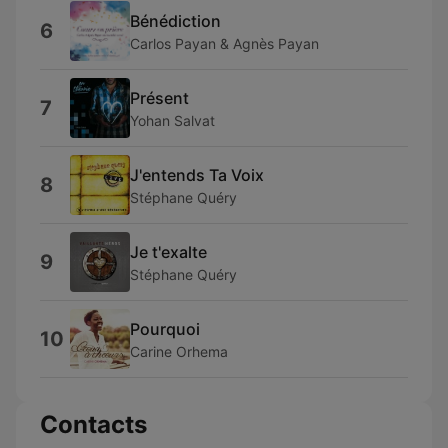
Bénédiction
6
Carlos Payan & Agnès Payan
Présent
7
Yohan Salvat
J'entends Ta Voix
8
Stéphane Quéry
Je t'exalte
9
Stéphane Quéry
Pourquoi
10
Carine Orhema
Contacts