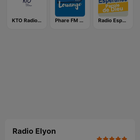
KTO Radio Catholique
Phare FM Louange
Radio Esperance Parole de Dieu
Radio Elyon