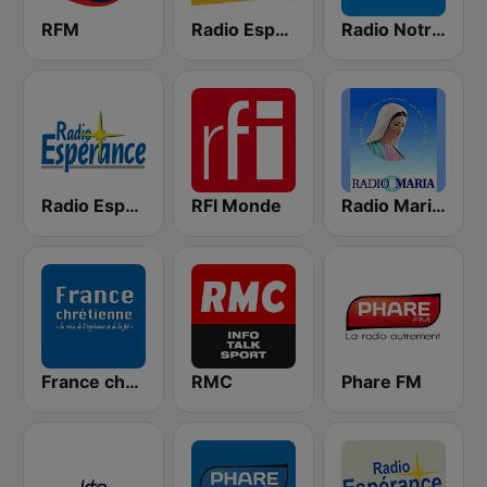
RFM
Radio Esperance Louange
Radio Notre Dame
Radio Espérance
RFI Monde
Radio Maria France
France chrétienne
RMC
Phare FM