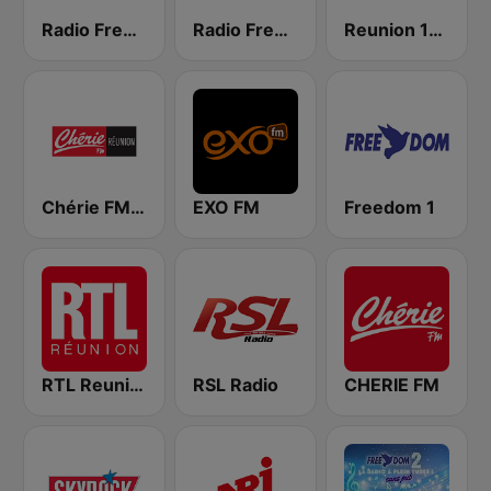
Radio Freedom FM
Radio Freedom 2
Reunion 1ere
Chérie FM Réunion
EXO FM
Freedom 1
RTL Reunion
RSL Radio
CHERIE FM