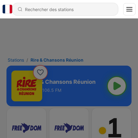
Stations
Rire & Chansons Réunion
Rire & Chansons Réunion
106.5 FM