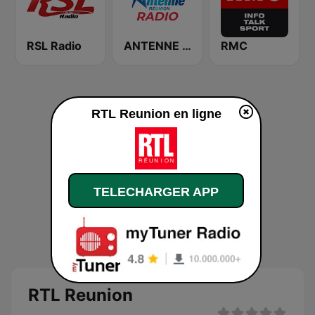
RSL Radio
ANTENNE REUNION RADIO
RMC
RTL Reunion en ligne
TELECHARGER APP
RTL Reunion