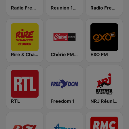
Radio Freedom FM
Reunion 1ere
Radio Freedom 2
Rire & Chansons Réunion
Chérie FM Réunion
EXO FM
RTL
Freedom 1
NRJ Réunion