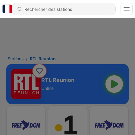
Stations
RTL Reunion
RTL Reunion
Online