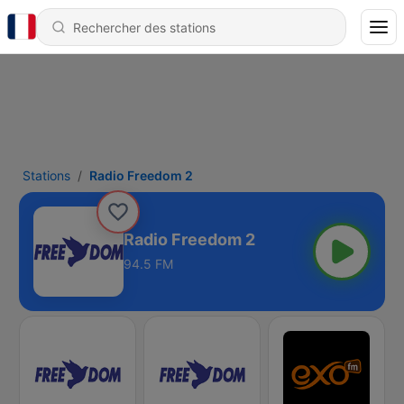
Stations
Radio Freedom 2
Radio Freedom 2
94.5 FM