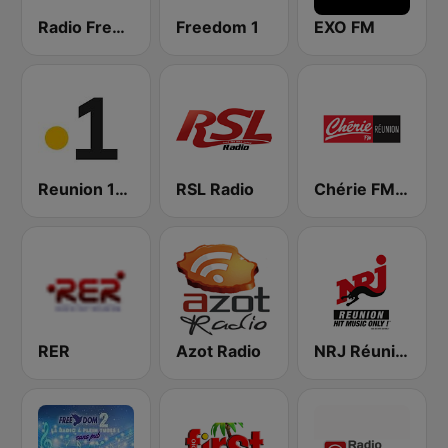
Radio Freedom FM
Freedom 1
EXO FM
Reunion 1ere
RSL Radio
Chérie FM Réunion
RER
Azot Radio
NRJ Réunion