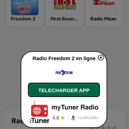
Freedom 2
First Reunion Radio
Radio Pikan
Radio Freedom 2 en ligne
TELECHARGER APP
Radio Freedom 2