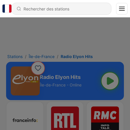
Stations
Île-de-France
Radio Elyon Hits
Radio Elyon Hits
Île-de-France - Online