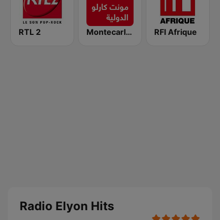
RTL 2
Montecarlo al doualiya (مونت كارلو الدولية)
RFI Afrique
Radio Elyon Hits