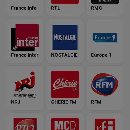
France Info
RTL
RMC
France Inter
NOSTALGIE
Europe 1
NRJ
CHERIE FM
RFM