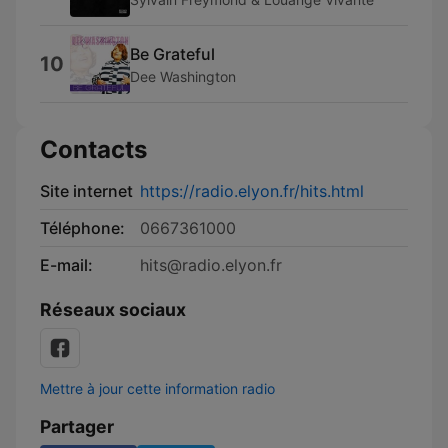
Be Grateful
10
Dee Washington
Contacts
Site internet
https://radio.elyon.fr/hits.html
Téléphone:
0667361000
E-mail:
hits@radio.elyon.fr
Réseaux sociaux
Mettre à jour cette information radio
Partager