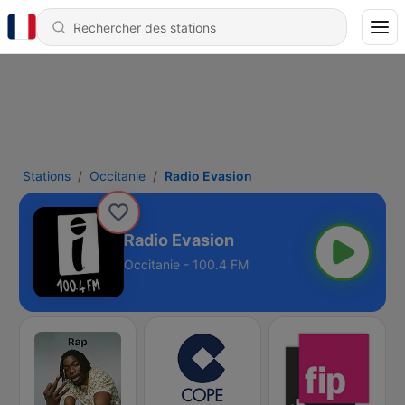
Stations
Occitanie
Radio Evasion
Radio Evasion
Occitanie - 100.4 FM