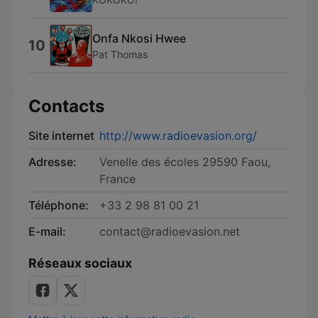
Onfa Nkosi Hwee
10
Pat Thomas
Contacts
Site internet
http://www.radioevasion.org/
Adresse:
Venelle des écoles 29590 Faou,
France
Téléphone:
+33 2 98 81 00 21
E-mail:
contact@radioevasion.net
Réseaux sociaux