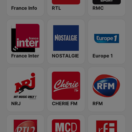
France Info
RTL
RMC
France Inter
NOSTALGIE
Europe 1
NRJ
CHERIE FM
RFM