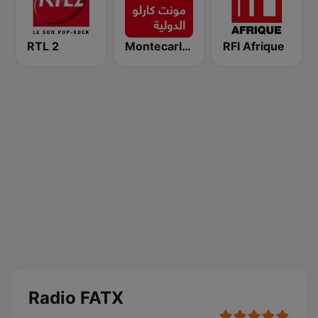
RTL 2
Montecarlo al doualiya (مونت كارلو الدولية)
RFI Afrique
Radio FATX