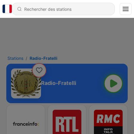
Stations
Radio-Fratelli
Radio-Fratelli