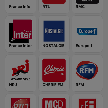
France Info
RTL
RMC
France Inter
NOSTALGIE
Europe 1
NRJ
CHERIE FM
RFM