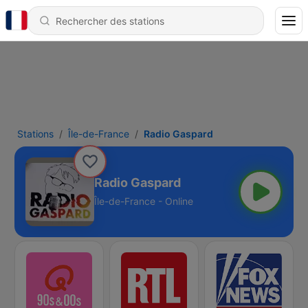
Stations
Île-de-France
Radio Gaspard
Radio Gaspard
Île-de-France - Online