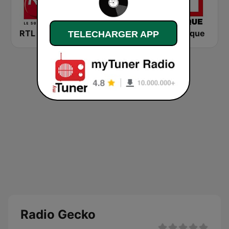
RTL 2
Montecarlo al doualiya (مونت كارلو الدولية)
RFI Afrique
TELECHARGER APP
Radio Gecko