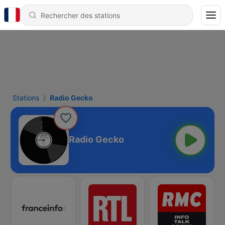
Stations
Radio Gecko
Radio Gecko