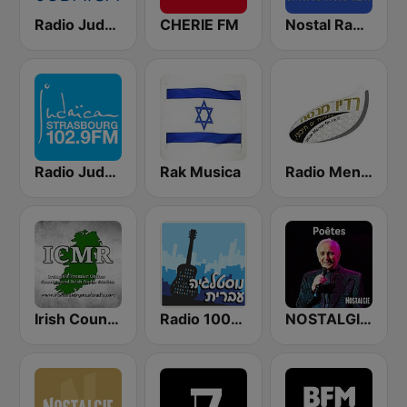
Radio Judaïca 90.2 FM
CHERIE FM
Nostal Radio (רדיו נוסטלגיה)
Radio Judaica Strasbourg
Rak Musica
Radio Menta Israel (רדיו מנטה)
Irish Country Music Radio
Radio 100% Nostalgia
NOSTALGIE POETES