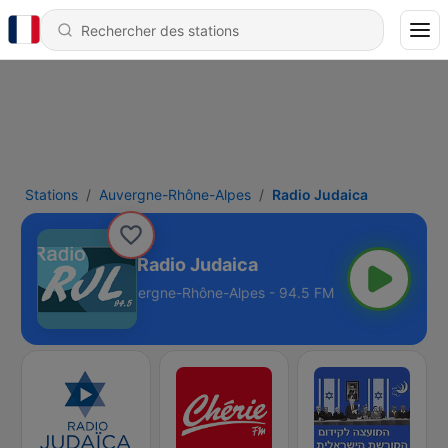
Stations
Auvergne-Rhône-Alpes
Radio Judaica
Radio Judaica
Auvergne-Rhône-Alpes - 94.5 FM