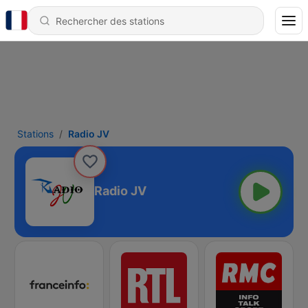
Stations
Radio JV
Radio JV