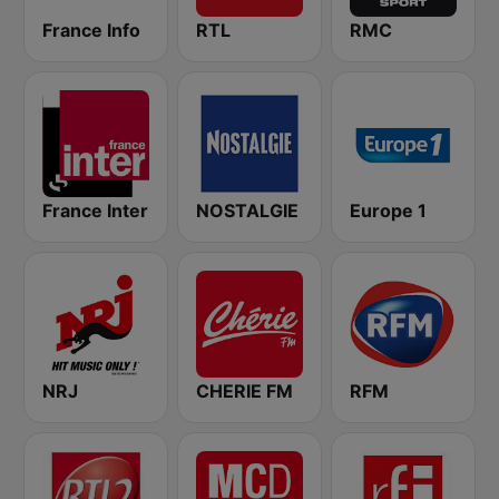
France Info
RTL
RMC
France Inter
NOSTALGIE
Europe 1
NRJ
CHERIE FM
RFM