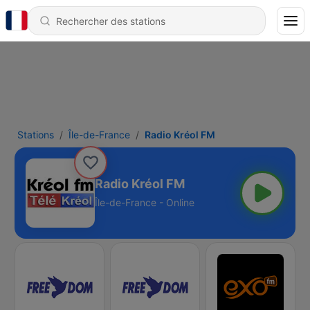
Stations
Île-de-France
Radio Kréol FM
Radio Kréol FM
Île-de-France - Online