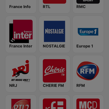
France Info
RTL
RMC
France Inter
NOSTALGIE
Europe 1
NRJ
CHERIE FM
RFM