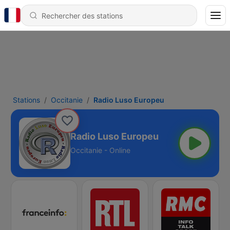
Stations
Occitanie
Radio Luso Europeu
Radio Luso Europeu
Occitanie - Online