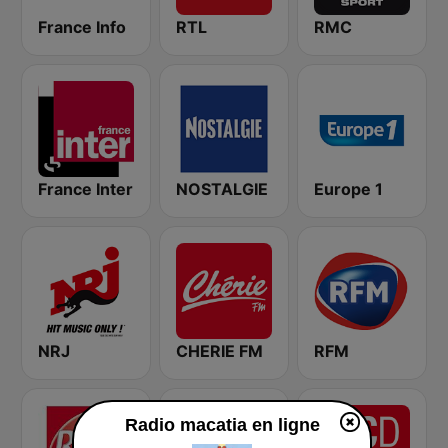
France Info
RTL
RMC
France Inter
NOSTALGIE
Europe 1
NRJ
CHERIE FM
RFM
Radio macatia en ligne