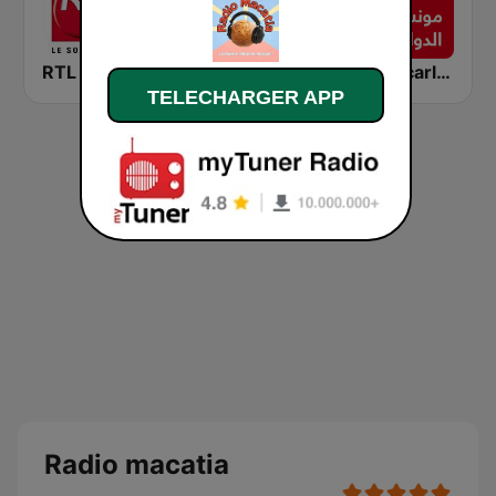
RTL 2
RFI Monde
Montecarlo al doualiya (مونت كارلو الدولية)
TELECHARGER APP
Radio macatia