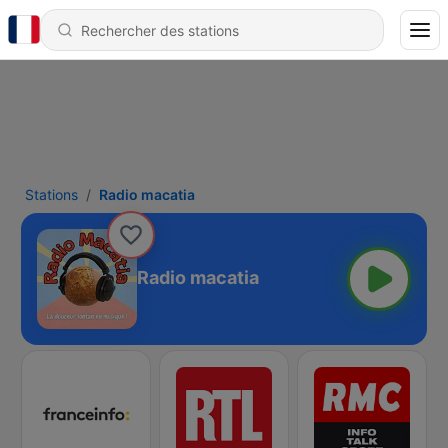
Stations
Radio macatia
Radio macatia