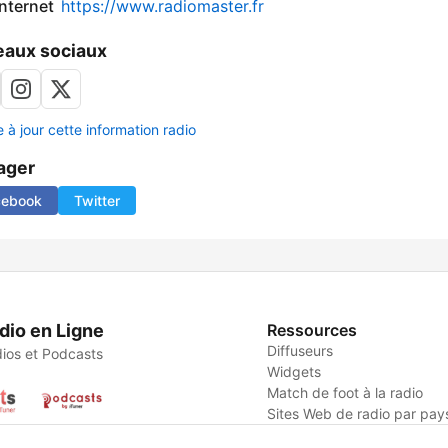
internet
https://www.radiomaster.fr
aux sociaux
 à jour cette information radio
ager
cebook
Twitter
dio en Ligne
Ressources
Diffuseurs
ios et Podcasts
Widgets
Match de foot à la radio
Sites Web de radio par pay