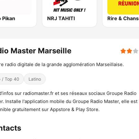
 Pikan
NRJ TAHITI
io Master Marseille
re radio digitale de la grande agglomération Marseillaise.
 / Top 40
Latino
d’infos sur radiomaster.fr et ses réseaux sociaux Groupe Radio
r. Installe l'application mobile du Groupe Radio Master, elle est
nible gratuitement sur Appstore & Play Store.
ntacts