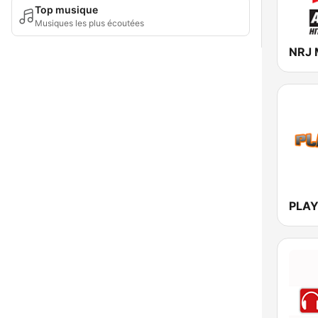
Top musique
Musiques les plus écoutées
NRJ 