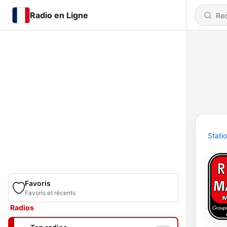
Radio en Ligne
Stati
Favoris
Favoris et récents
Radios