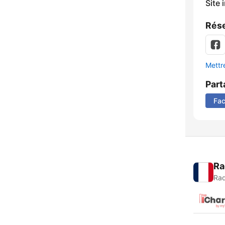
Site 
Rése
Mettre
Part
Fa
Ra
Rad