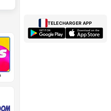
TELECHARGER APP
s