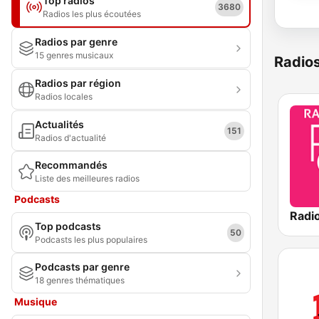
Top radios
3680
Radios les plus écoutées
Radios par genre
15 genres musicaux
Radio
Radios par région
Radios locales
Actualités
151
Radios d'actualité
Recommandés
Liste des meilleures radios
Podcasts
Radi
Top podcasts
50
Podcasts les plus populaires
Podcasts par genre
18 genres thématiques
Musique