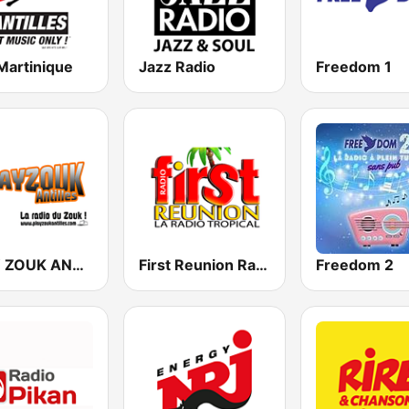
Martinique
Jazz Radio
Freedom 1
PLAY ZOUK ANTILLES
First Reunion Radio
Freedom 2