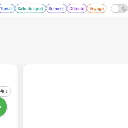
Travail
Salle de sport
Sommeil
Détente
Voyage
3