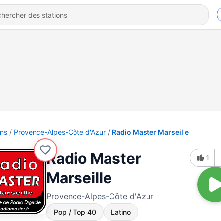
ons
Provence-Alpes-Côte d'Azur
Radio Master Marseille
Radio Master
1
Marseille
Provence-Alpes-Côte d'Azur
Pop / Top 40
Latino