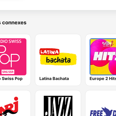
s connexes
o Swiss Pop
Latina Bachata
Europe 2 Hit