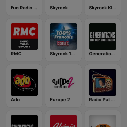
Fun Radio FRANCE
Skyrock
Skyrock Klassiks
RMC
Skyrock 100% Français
Generations FM
Ado
Europe 2
Radio Put Sreće