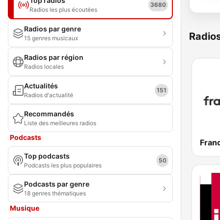
Top radios
3680
Radios les plus écoutées
Radios par genre
Radio
15 genres musicaux
Radios par région
Radios locales
Actualités
151
Radios d'actualité
Recommandés
Liste des meilleures radios
Podcasts
Franc
Top podcasts
50
Podcasts les plus populaires
Podcasts par genre
18 genres thématiques
Musique