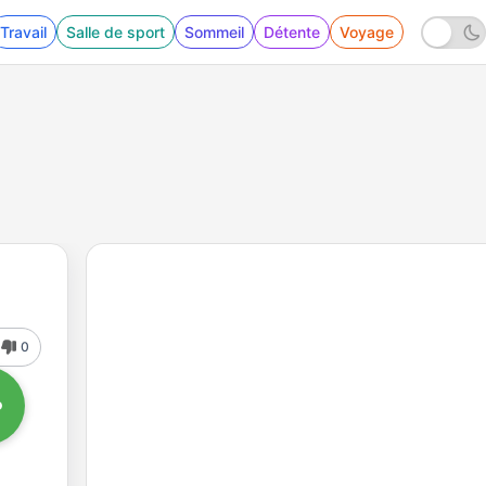
Travail
Salle de sport
Sommeil
Détente
Voyage
0