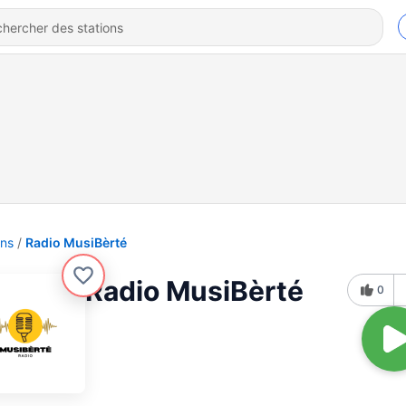
ons
Radio MusiBèrté
Radio MusiBèrté
0