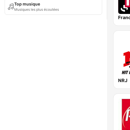
Top musique
Musiques les plus écoutées
Franc
NRJ