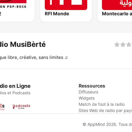
2
RFI Monde
io MusiBèrté
ue libre, créative, sans limites ♫
dio en Ligne
Ressources
Diffuseurs
ios et Podcasts
Widgets
Match de foot à la radio
Sites Web de radio par pay
© AppMind 2026. Tous dro