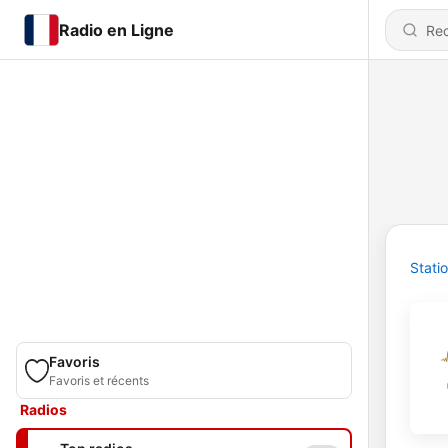
Radio en Ligne
Stati
Favoris
Favoris et récents
Radios