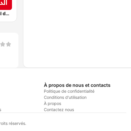
Montecarlo al doualiya (مونت كارلو الدولية)
À propos de nous et contacts
Politique de confidentialité
Conditions d'utilisation
À propos
s
Contactez nous
its réservés.