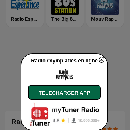
Radio Espérance
The Big 80s Station
Mouv Rap Français
Radio Olympiades en ligne
TELECHARGER APP
Radio Olympiades