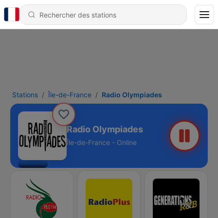
Stations
Île-de-France
Radio Olympiades
Radio Olympiades
Île-de-France - Online