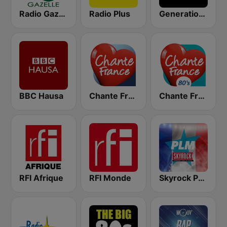
Radio Gazelle
Radio Plus
Generations R&B
BBC Hausa
Chante France
Chante France 80's
RFI Afrique
RFI Monde
Skyrock PLM