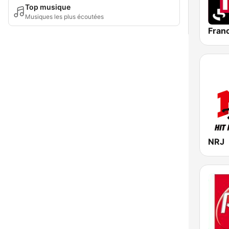
Top musique
Musiques les plus écoutées
Franc
NRJ