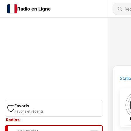
Radio en Ligne
Stati
Favoris
Favoris et récents
Radios