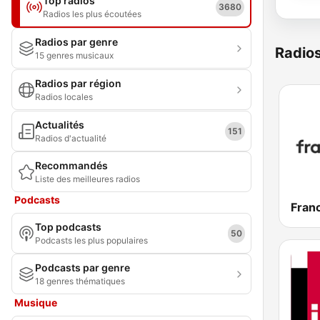
Top radios
3680
Radios les plus écoutées
Radios par genre
Radio
15 genres musicaux
Radios par région
Radios locales
Actualités
151
Radios d'actualité
Recommandés
Liste des meilleures radios
Podcasts
Franc
Top podcasts
50
Podcasts les plus populaires
Podcasts par genre
18 genres thématiques
Musique