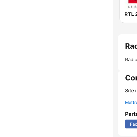
RTL 
Rad
Radio 
Co
Site 
Mettre
Part
Fa