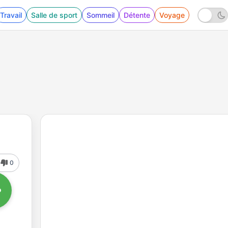
Travail
Salle de sport
Sommeil
Détente
Voyage
0