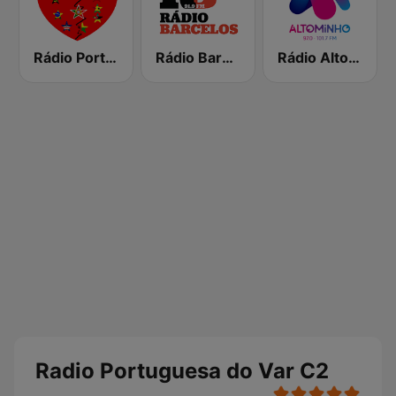
Rádio Portugal Star
Rádio Barcelos
Rádio Alto Minho
Radio Portuguesa do Var C2