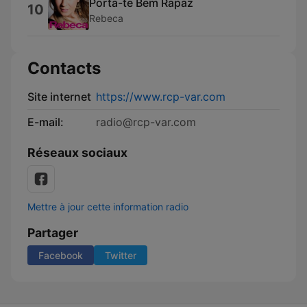
Porta-te Bem Rapaz
10
Rebeca
Contacts
Site internet
https://www.rcp-var.com
E-mail:
radio@rcp-var.com
Réseaux sociaux
Mettre à jour cette information radio
Partager
Facebook
Twitter