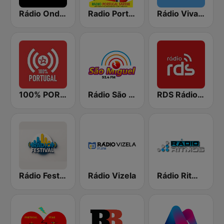
Rádio Onda Viva
Radio Portugal Sarthe
Rádio Viva Portugal
100% PORTUGAL
Rádio São Miguel 93.4
RDS Rádio Lisboa
Rádio Festival
Rádio Vizela
Rádio Ritmos