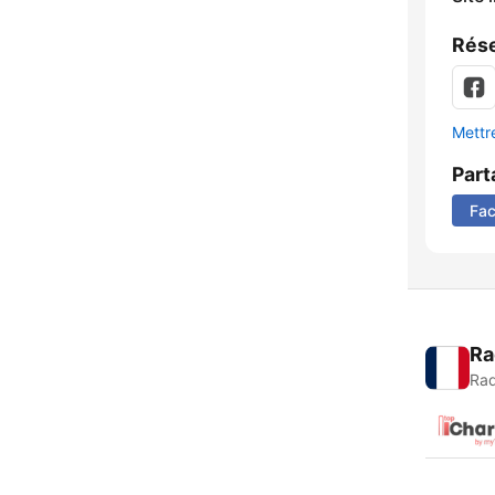
Rése
Mettre
Part
Fa
Ra
Rad