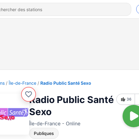
ons
Île-de-France
Radio Public Santé Sexo
Radio Public Santé
36
Sexo
Île-de-France - Online
Publiques