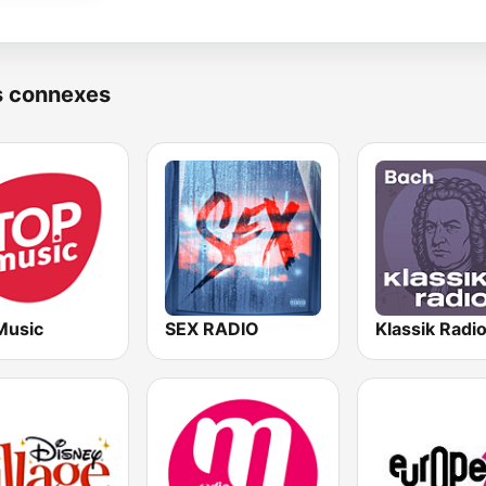
s connexes
Music
SEX RADIO