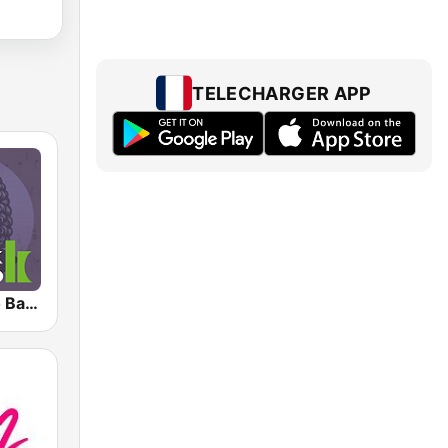
TELECHARGER APP
Klassik Radio Bach