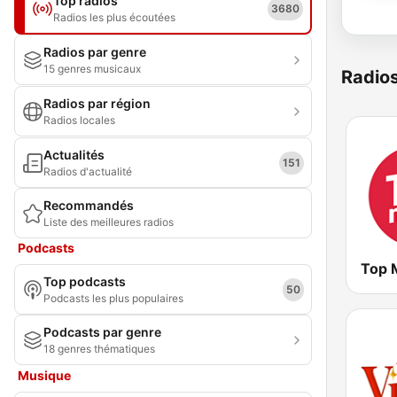
Top radios
3680
Radios les plus écoutées
Radios par genre
15 genres musicaux
Radio
Radios par région
Radios locales
Actualités
151
Radios d'actualité
Recommandés
Liste des meilleures radios
Podcasts
Top 
Top podcasts
50
Podcasts les plus populaires
Podcasts par genre
18 genres thématiques
Musique