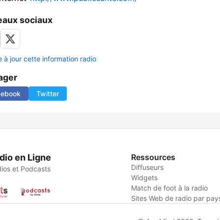
aux sociaux
 à jour cette information radio
ager
cebook
Twitter
dio en Ligne
Ressources
Diffuseurs
ios et Podcasts
Widgets
Match de foot à la radio
Sites Web de radio par pay