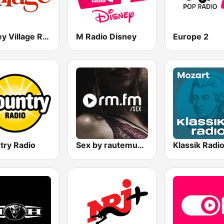
Disney Village Radio
M Radio Disney
Europe 2
try Radio
Sex by rautemusik