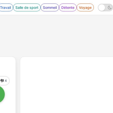
Travail
Salle de sport
Sommeil
Détente
Voyage
4