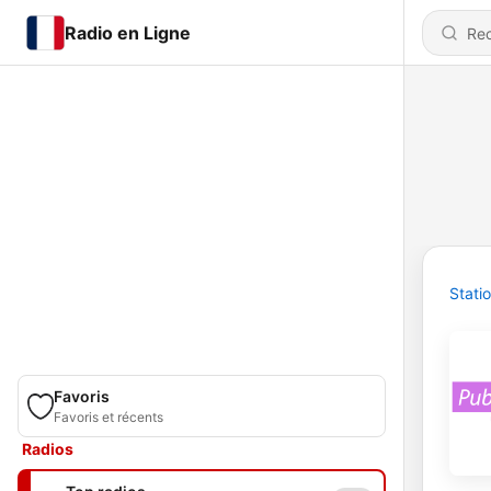
Radio en Ligne
Stati
Favoris
Favoris et récents
Radios