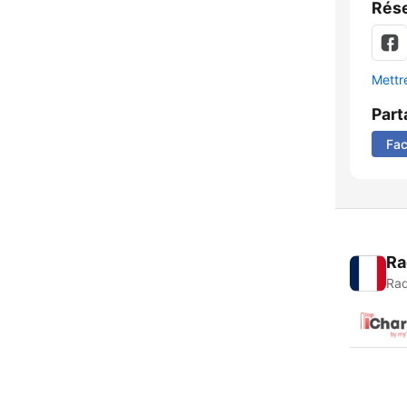
Rése
Mettre
Part
Fa
Ra
Rad