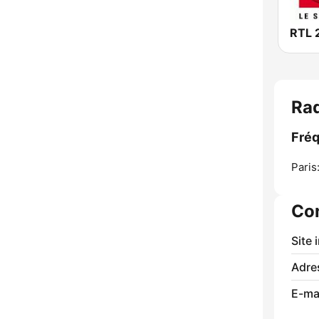
RTL 
Rad
Fréq
Paris
Co
Site 
Adre
E-mai