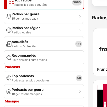
Top radios
3680
Radios les plus écoutées
Radios par genre
Radio
15 genres musicaux
Radios par région
Radios locales
Actualités
151
Radios d'actualité
Recommandés
Liste des meilleures radios
Podcasts
Franc
Top podcasts
50
Podcasts les plus populaires
Podcasts par genre
18 genres thématiques
Musique