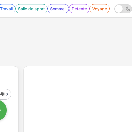
Travail
Salle de sport
Sommeil
Détente
Voyage
0