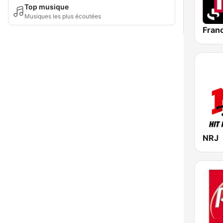
Top musique
Musiques les plus écoutées
Franc
NRJ