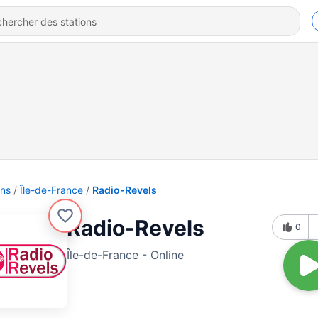
ons
Île-de-France
Radio-Revels
Radio-Revels
0
Île-de-France - Online