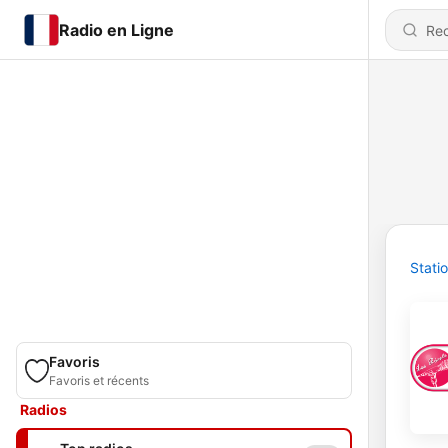
Radio en Ligne
Stati
Favoris
Favoris et récents
Radios