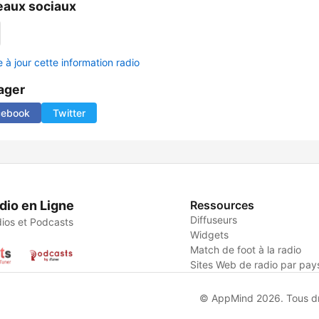
aux sociaux
 à jour cette information radio
ager
cebook
Twitter
dio en Ligne
Ressources
Diffuseurs
ios et Podcasts
Widgets
Match de foot à la radio
Sites Web de radio par pay
© AppMind 2026. Tous dro