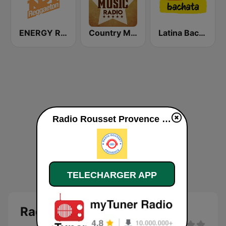
ENERGY Reggaeton
Country Music Radio - Classic Country
Latina Bachata
Radio Rousset Provence en ligne
TELECHARGER APP
Radio Rousset Provence