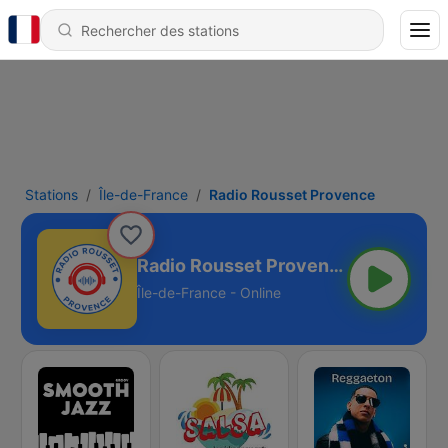
Stations
Île-de-France
Radio Rousset Provence
Radio Rousset Provence
Île-de-France - Online