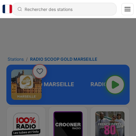
Stations
RADIO SCOOP GOLD MARSEILLE
O SCOOP GOLD MARSEILLE