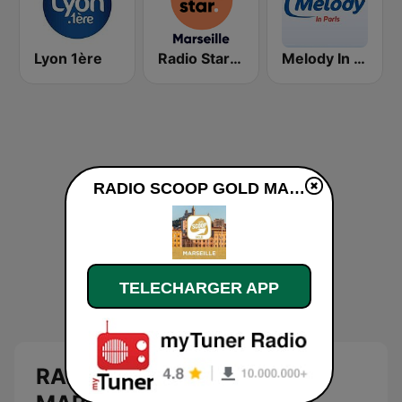
Lyon 1ère
Radio Star Marseille
Melody In Paris
RADIO SCOOP GOLD MARSEILLE en ligne
TELECHARGER APP
RADIO SCOOP GOLD