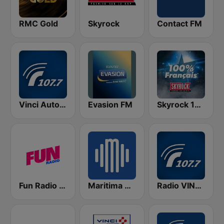
RMC Gold
Skyrock
Contact FM
Vinci Autoroute Languedoc Roussillon
Evasion FM
Skyrock 100% Français
Fun Radio FRANCE
Maritima Radio
Radio VINCI Autoroutes