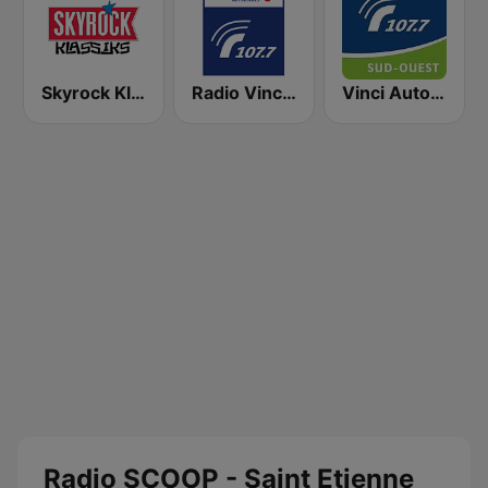
Skyrock Klassiks
Radio Vinci Autoroutes Sud 107.7
Vinci Autoroute Sud-Ouest
Radio SCOOP - Saint Etienne