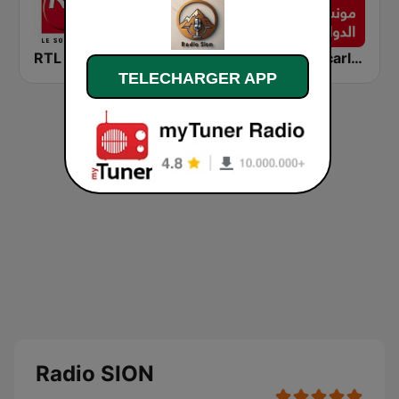
RTL 2
RFI Monde
Montecarlo al doualiya (مونت كارلو الدولية)
TELECHARGER APP
Radio SION