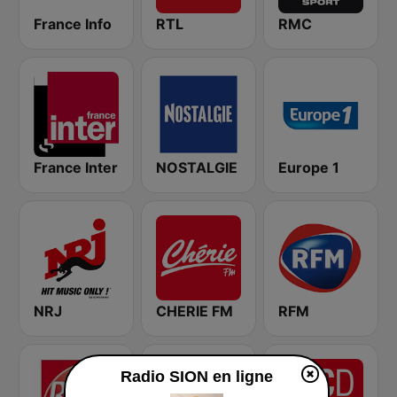
France Info
RTL
RMC
France Inter
NOSTALGIE
Europe 1
NRJ
CHERIE FM
RFM
Radio SION en ligne