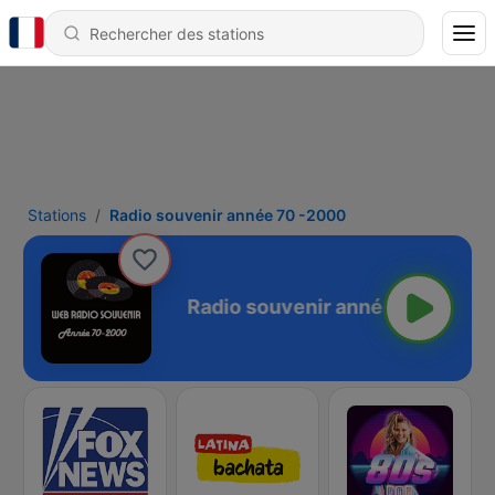
Stations
Radio souvenir année 70 -2000
née 70 -2000