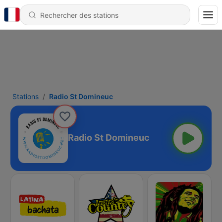
Stations
Radio St Domineuc
Radio St Domineuc