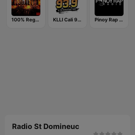
100% Reggaeton Radio
KLLI Cali 93.9 FM
Pinoy Rap Radio
Radio St Domineuc