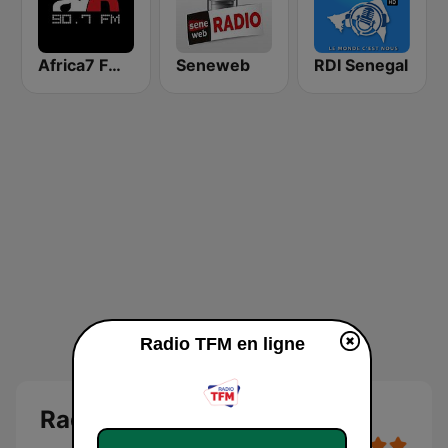
Africa7 FM 90.7
Seneweb
RDI Senegal
Radio TFM en ligne
Radio TFM