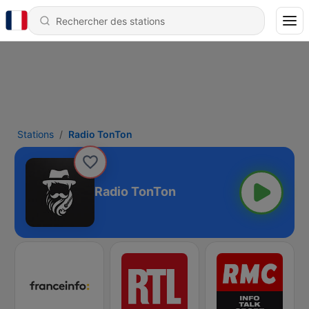
Stations
Radio TonTon
Radio TonTon