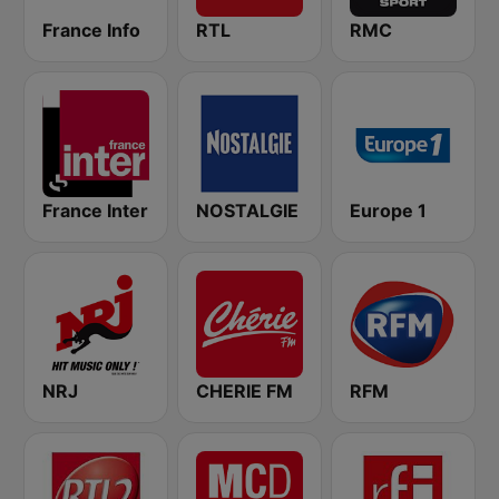
France Info
RTL
RMC
France Inter
NOSTALGIE
Europe 1
NRJ
CHERIE FM
RFM