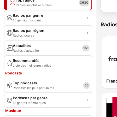
Top radios
3680
Radios les plus écoutées
Radios par genre
15 genres musicaux
Radio
Radios par région
Radios locales
Actualités
151
Radios d'actualité
Recommandés
Liste des meilleures radios
Podcasts
Franc
Top podcasts
50
Podcasts les plus populaires
Podcasts par genre
18 genres thématiques
Musique