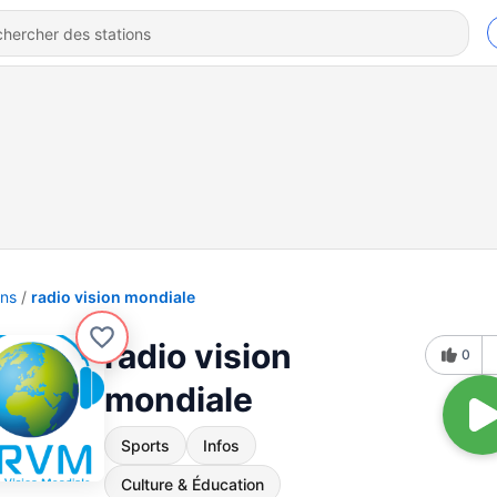
ons
radio vision mondiale
radio vision
0
mondiale
Sports
Infos
Culture & Éducation