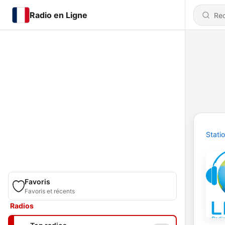
Radio en Ligne
Stati
Favoris
Favoris et récents
Radios