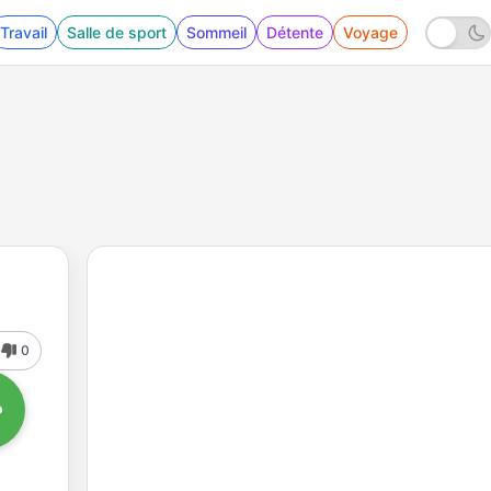
Travail
Salle de sport
Sommeil
Détente
Voyage
0