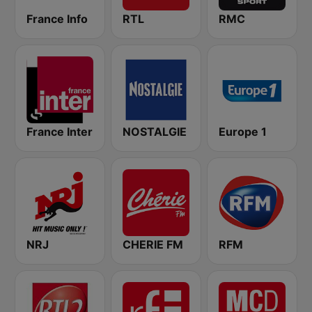
France Info
RTL
RMC
France Inter
NOSTALGIE
Europe 1
NRJ
CHERIE FM
RFM