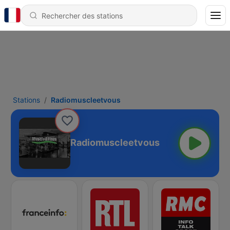
Stations
Radiomuscleetvous
Radiomuscleetvous