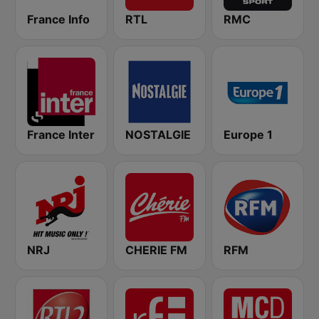
France Info
RTL
RMC
France Inter
NOSTALGIE
Europe 1
NRJ
CHERIE FM
RFM