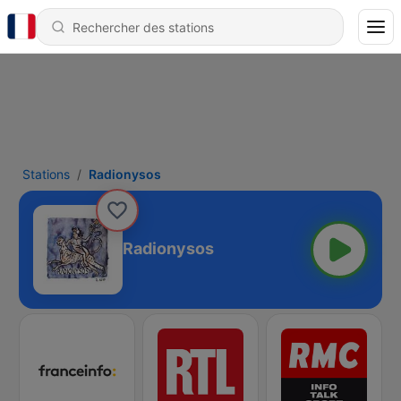
Stations
Radionysos
Radionysos