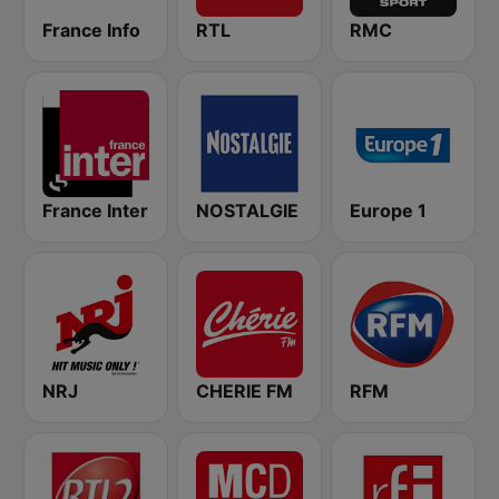
France Info
RTL
RMC
France Inter
NOSTALGIE
Europe 1
NRJ
CHERIE FM
RFM