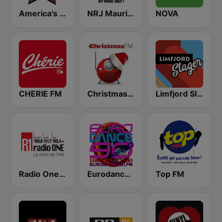
America's Country
NRJ Maurice
NOVA
CHERIE FM
Christmas FM
Limfjord Slager
Radio One R1
Eurodance 90
Top FM