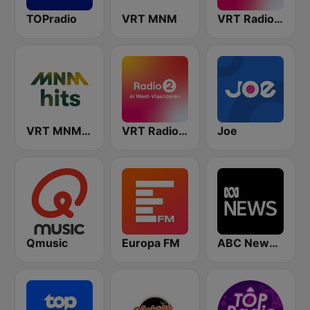
TOPradio
VRT MNM
VRT Radio 2 Antwerpen
VRT MNM Hits
VRT Radio 2 West-Vlaanderen
Joe
Qmusic
Europa FM
ABC News Radio